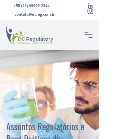
+55 (21) 99995-2344
contato@dcreg.com.br
Assuntos Regulatórios e
Boas Práticas de